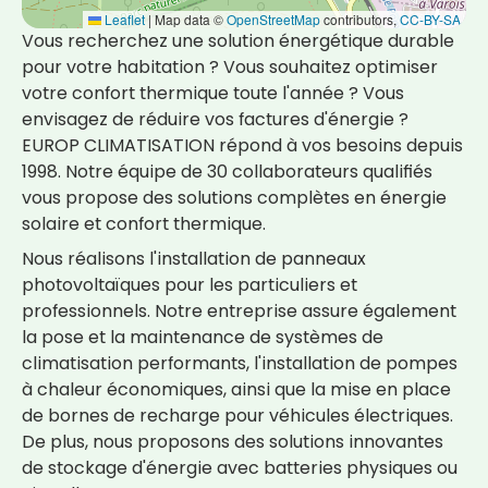
Leaflet
|
Map data ©
OpenStreetMap
contributors,
CC-BY-SA
Vous recherchez une solution énergétique durable
pour votre habitation ? Vous souhaitez optimiser
votre confort thermique toute l'année ? Vous
envisagez de réduire vos factures d'énergie ?
EUROP CLIMATISATION répond à vos besoins depuis
1998. Notre équipe de 30 collaborateurs qualifiés
vous propose des solutions complètes en
énergie
solaire
et
confort thermique
.
Nous réalisons l'installation de
panneaux
photovoltaïques
pour les particuliers et
professionnels. Notre entreprise assure également
la pose et la maintenance de
systèmes de
climatisation
performants, l'installation de
pompes
à chaleur
économiques, ainsi que la mise en place
de
bornes de recharge
pour véhicules électriques.
De plus, nous proposons des solutions innovantes
de stockage d'énergie avec batteries physiques ou