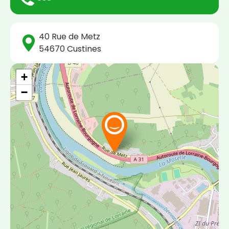
40 Rue de Metz
54670
Custines
+
−