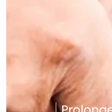
Prolonge