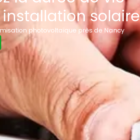
installation solair
imisation photovoltaïque près de Nancy