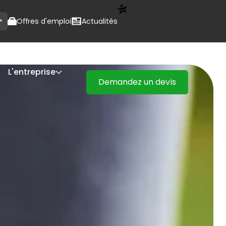
5
Offres d'emploi
Actualités
*
| 27 avis contrôlés
L'entreprise
Demandez un devis