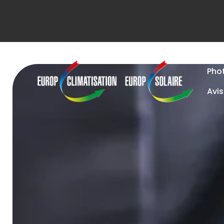
Pho
Avis